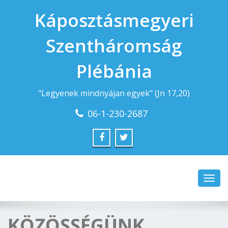
Káposztásmegyeri
Szentháromság
Plébánia
"Legyenek mindnyájan egyek" (Jn 17,20)
06-1-230-2687
Toggl
navig
KÖZÖSSÉGÜNK