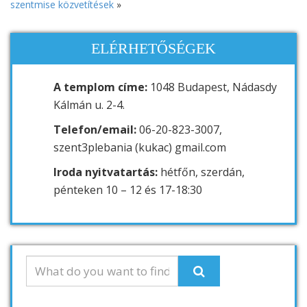
szentmise közvetítések
»
ELÉRHETŐSÉGEK
A templom címe:
1048 Budapest, Nádasdy
Kálmán u. 2-4.
Telefon/email:
06-20-823-3007,
szent3plebania (kukac) gmail.com
Iroda nyitvatartás:
hétfőn, szerdán,
pénteken 10 – 12 és 17-18:30