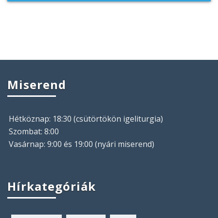
Miserend
Hétköznap: 18:30 (csütörtökön igeliturgia)
Szombat: 8:00
Vasárnap: 9:00 és 19:00 (nyári miserend)
Hírkategóriák