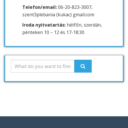
Telefon/email:
06-20-823-3007,
szent3plebania (kukac) gmail.com
Iroda nyitvatartás:
hétfőn, szerdán,
pénteken 10 – 12 és 17-18:30