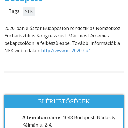
Tags :
NEK
2020-ban először Budapesten rendezik az Nemzetközi
Eucharisztikus Kongresszust. Már most érdemes
bekapcsolódni a felkészülésbe. További információk a
NEK weboldalán:
http://www.iec2020.hu/
ELÉRHETŐSÉGEK
A templom címe:
1048 Budapest, Nádasdy
Kálmán u. 2-4.