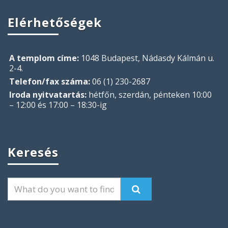
Elérhetőségek
A templom címe:
1048 Budapest, Nádasdy Kálmán u.
2-4.
Telefon/fax száma:
06 (1) 230-2687
Iroda nyitvatartás:
hétfőn, szerdán, pénteken 10:00
– 12:00 és 17:00 – 18:30-ig
Keresés