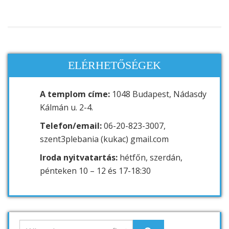
ELÉRHETŐSÉGEK
A templom címe:
1048 Budapest, Nádasdy
Kálmán u. 2-4.
Telefon/email:
06-20-823-3007,
szent3plebania (kukac) gmail.com
Iroda nyitvatartás:
hétfőn, szerdán,
pénteken 10 – 12 és 17-18:30