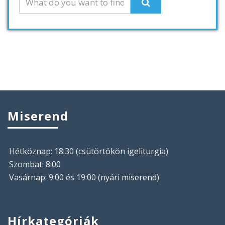
Miserend
Hétköznap: 18:30 (csütörtökön igeliturgia)
Szombat: 8:00
Vasárnap: 9:00 és 19:00 (nyári miserend)
Hírkategóriák