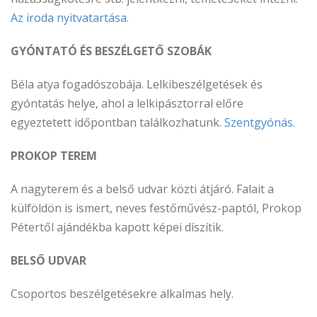
Az iroda nyitvatartása.
GYÓNTATÓ ÉS BESZÉLGETŐ SZOBÁK
Béla atya fogadószobája. Lelkibeszélgetések és
gyóntatás helye, ahol a lelkipásztorral előre
egyeztetett időpontban találkozhatunk.
Szentgyónás.
PROKOP TEREM
A nagyterem és a belső udvar közti átjáró. Falait a
külföldön is ismert, neves festőművész-paptól, Prokop
Pétertől ajándékba kapott képei díszítik.
BELSŐ UDVAR
Csoportos beszélgetésekre alkalmas hely.