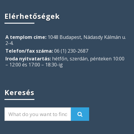
Elérhetőségek
A templom címe:
1048 Budapest, Nádasdy Kálmán u.
2-4.
Telefon/fax száma:
06 (1) 230-2687
Iroda nyitvatartás:
hétfőn, szerdán, pénteken 10:00
– 12:00 és 17:00 – 18:30-ig
Keresés