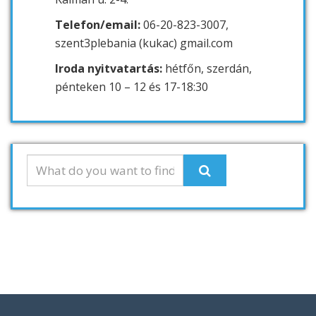
Telefon/email:
06-20-823-3007,
szent3plebania (kukac) gmail.com
Iroda nyitvatartás:
hétfőn, szerdán,
pénteken 10 – 12 és 17-18:30