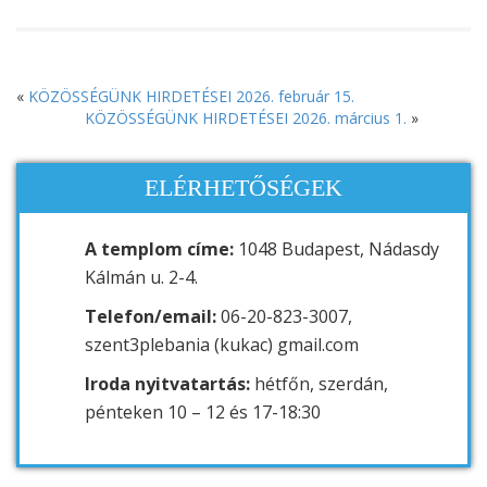
«
KÖZÖSSÉGÜNK HIRDETÉSEI 2026. február 15.
KÖZÖSSÉGÜNK HIRDETÉSEI 2026. március 1.
»
ELÉRHETŐSÉGEK
A templom címe:
1048 Budapest, Nádasdy
Kálmán u. 2-4.
Telefon/email:
06-20-823-3007,
szent3plebania (kukac) gmail.com
Iroda nyitvatartás:
hétfőn, szerdán,
pénteken 10 – 12 és 17-18:30