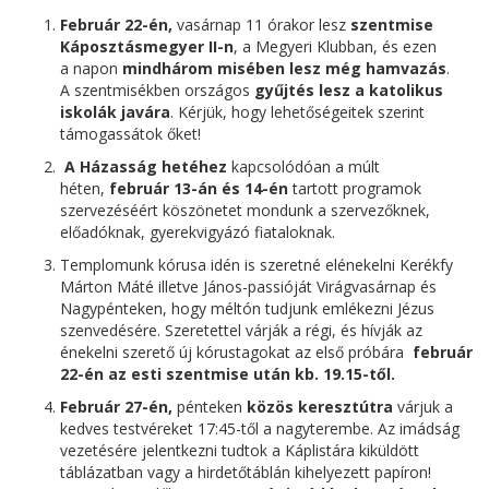
Február 22-én,
vasárnap 11 órakor lesz
szentmise
Káposztásmegyer II-n
, a Megyeri Klubban, és ezen
a napon
mindhárom misében lesz még hamvazás
.
A szentmisékben országos
gyűjtés lesz a katolikus
iskolák javára
. Kérjük, hogy lehetőségeitek szerint
támogassátok őket!
A Házasság hetéhez
kapcsolódóan a múlt
héten,
február 13
-án és 14-én
tartott programok
szervezéséért köszönetet mondunk a szervezőknek,
előadóknak, gyerekvigyázó fiataloknak.
Templomunk kórusa idén is szeretné elénekelni Kerékfy
Márton Máté illetve János-passióját Virágvasárnap és
Nagypénteken, hogy méltón tudjunk emlékezni Jézus
szenvedésére. Szeretettel várják a régi, és hívják az
énekelni szerető új kórustagokat az első próbára
február
22-én az esti szentmise után kb. 19.15-től.
Február 27-én,
pénteken
közös keresztútra
várjuk a
kedves testvéreket 17:45-től a nagyterembe. Az imádság
vezetésére jelentkezni tudtok a Káplistára kiküldött
táblázatban vagy a hirdetőtáblán kihelyezett papíron!