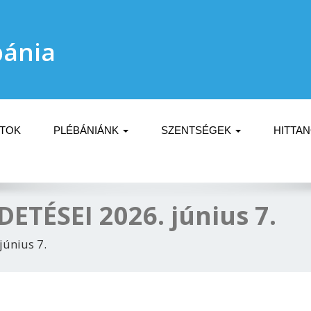
bánia
ATOK
PLÉBÁNIÁNK
SZENTSÉGEK
HITTA
TÉSEI 2026. június 7.
únius 7.