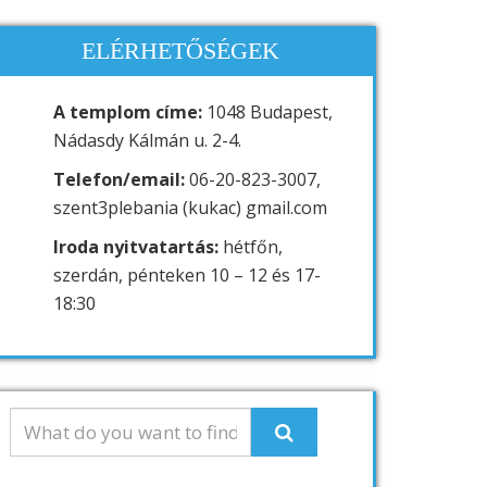
ELÉRHETŐSÉGEK
A templom címe:
1048 Budapest,
Nádasdy Kálmán u. 2-4.
Telefon/email:
06-20-823-3007,
szent3plebania (kukac) gmail.com
Iroda nyitvatartás:
hétfőn,
szerdán, pénteken 10 – 12 és 17-
18:30